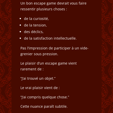
Un bon escape game devrait vous faire
ressentir plusieurs choses :
de la curiosité,
de la tension,
des déclics,
de la satisfaction intellectuelle.
Pas l’impression de participer à un vide-
grenier sous pression.
Le plaisir d’un escape game vient
rarement de :
“J’ai trouvé un objet.”
Le vrai plaisir vient de :
“J’ai compris quelque chose.”
Cette nuance paraît subtile.