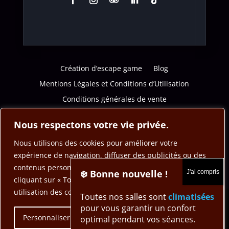
Création d’escape game
Blog
Mentions Légales et Conditions d’Utilisation
Conditions générales de vente
Politique de confidentialité
Nous respectons votre vie privée.
Nous utilisons des cookies pour améliorer votre
expérience de navigation, diffuser des publicités ou des
contenus personnalisés et analyser notre trafic. En
❄️ Bonne nouvelle !
cliquant sur « Tout accepter », vous consentez à notre
utilisation des cookies.
Toutes nos salles sont
climatisées
pour vous garantir un confort
Personnaliser
Tout rejeter
Accepter tout
optimal pendant vos séances.