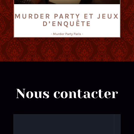
MURDER PARTY ET JEUX
D’ENQUÊTE
- Murder Party Paris -
Nous contacter