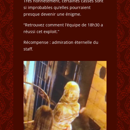
Très honnêtement, certaines casses sont
si improbables qu’elles pourraient
presque devenir une énigme.
“Retrouvez comment l’équipe de 18h30 a
réussi cet exploit.”
Récompense : admiration éternelle du
staff.