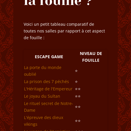
la fouille ?
Voici un petit tableau comparatif de
toutes nos salles par rapport à cet aspect
de fouille :
NIVEAU DE
ESCAPE GAME
FOUILLE
La porte du monde
⭐
oublié
La prison des 7 péchés
⭐
L'Héritage de l'Empereur
⭐⭐
Le joyau du Sultan
⭐⭐
Le rituel secret de Notre-
⭐⭐
Dame
L'épreuve des dieux
⭐⭐
vikings