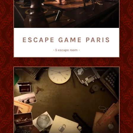
ESCAPE GAME PARIS
- 5 escape room -