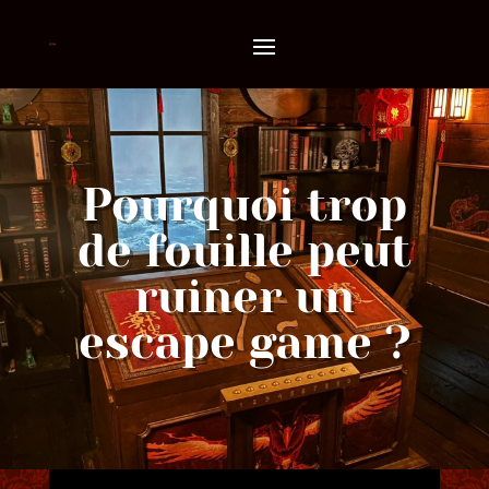
Pourquoi trop
de fouille peut
ruiner un
escape game ?