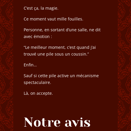
C’est ça, la magie.
Ce moment vaut mille fouilles.
Personne, en sortant d’une salle, ne dit
avec émotion :
“Le meilleur moment, c’est quand j’ai
trouvé une pile sous un coussin.”
Enfin…
Sauf si cette pile active un mécanisme
spectaculaire.
Là, on accepte.
Notre avis