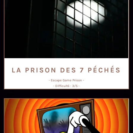
LA PRISON DES 7 PÉCHÉS
- Escape Game Prison -
- Difficulté : 3/5 -