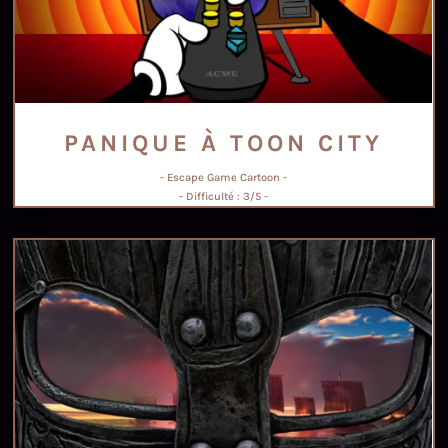
PANIQUE À TOON CITY
- Escape Game Cartoon -
- Difficulté : 3/5 -