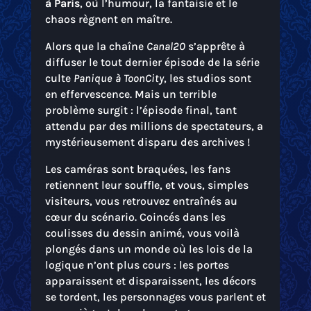
à Paris
, où l’humour, la fantaisie et le
chaos règnent en maître.
Alors que la chaîne
Canal20
s’apprête à
diffuser le tout dernier épisode de la série
culte
Panique à ToonCity
, les studios sont
en effervescence. Mais un terrible
problème surgit : l’épisode final, tant
attendu par des millions de spectateurs, a
mystérieusement disparu des archives !
Les caméras sont braquées, les fans
retiennent leur souffle, et vous, simples
visiteurs, vous retrouvez entraînés au
cœur du scénario. Coincés dans les
coulisses du dessin animé, vous voilà
plongés dans un monde où les lois de la
logique n’ont plus cours : les portes
apparaissent et disparaissent, les décors
se tordent, les personnages vous parlent et