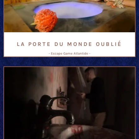
LA PORTE DU MONDE OUBLIÉ
- Escape Game Atlantide -