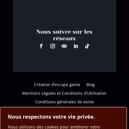
Nous suivre sur les
réseaux
Création d’escape game
Blog
Mentions Légales et Conditions d’Utilisation
Conditions générales de vente
Politique de confidentialité
Nous respectons votre vie privée.
Nous utilisons des cookies pour améliorer votre