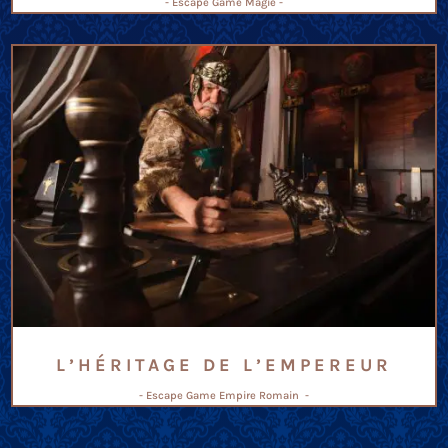
- Escape Game Magie -
L’HÉRITAGE DE L’EMPEREUR
- Escape Game Empire Romain -