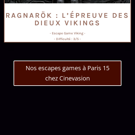
RAGNARÖK : L’ÉPREUVE DES
DIEUX VIKINGS
- Escape Game Viking -
- Difficulté : 3/5 -
Nos escapes games à Paris 15
chez Cinevasion