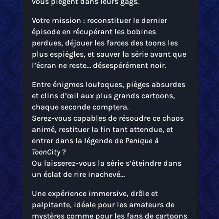
vous piègent dans leurs gags.
Votre mission : reconstituer le dernier
épisode en récupérant les bobines
perdues, déjouer les farces des toons les
plus espiègles, et sauver la série avant que
l’écran ne reste… désespérément noir.
Entre énigmes loufoques, pièges absurdes
et clins d’œil aux plus grands cartoons,
chaque seconde comptera.
Serez-vous capables de résoudre ce chaos
animé, restituer la fin tant attendue, et
entrer dans la légende de
Panique à
ToonCity
?
Ou laisserez-vous la série s’éteindre dans
un éclat de rire inachevé…
Une expérience immersive, drôle et
palpitante, idéale pour les amateurs de
mystères comme pour les fans de cartoons