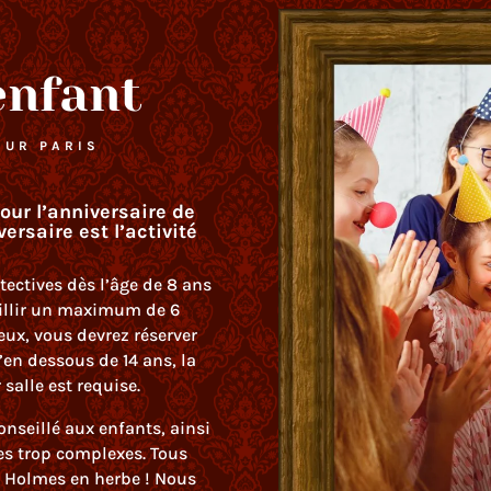
enfant
SUR PARIS
ur l’anniversaire de
rsaire est l’activité
ectives dès l’âge de 8 ans
eillir un maximum de 6
eux, vous devrez réserver
’en dessous de 14 ans, la
alle est requise.
nseillé aux enfants, ainsi
s trop complexes. Tous
k Holmes en herbe ! Nous