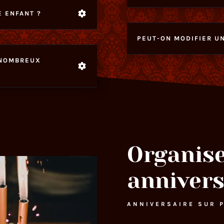
E ENFANT ?
PEUT-ON MODIFIER UN
 NOMBREUX
Organis
annivers
ANNIVERSAIRE SUR 