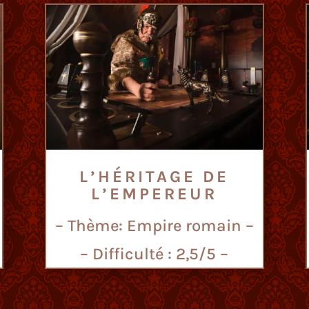
L’HÉRITAGE DE
L’EMPEREUR
– Thème: Empire romain –
– Difficulté : 2,5/5 –