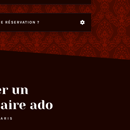
E RÉSERVATION ?
er un
aire ado
PARIS