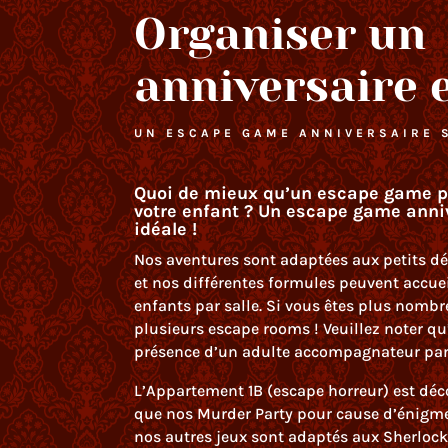
Organiser un
anniversaire 
UN ESCAPE GAME ANNIVERSAIRE 
Quoi de mieux qu’un escape game po
votre enfant ? Un escape game annive
idéale !
Nos aventures sont adaptées aux petits dét
et nos différentes formules peuvent accu
enfants par salle. Si vous êtes plus nombr
plusieurs escape rooms ! Veuillez noter qu
présence d’un adulte accompagnateur par s
L’Appartement 1B (escape horreur) est déco
que nos Murder Party pour cause d’énigme
nos autres jeux sont adaptés aux Sherloc