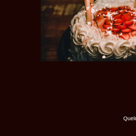
Quelq