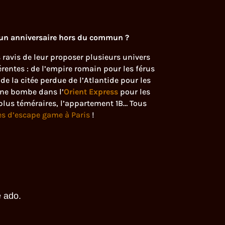
 un anniversaire hors du commun ?
ravis de leur proposer plusieurs univers
rentes : de l’empire romain pour les férus
 de la citée perdue de l’Atlantide pour les
une bombe dans l’
Orient Express
pour les
plus téméraires, l’appartement 1B… Tous
es d’escape game à Paris
!
e ado.