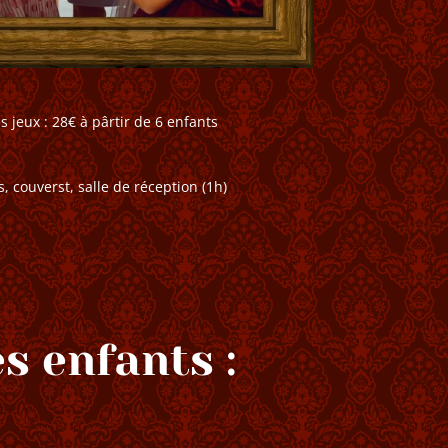
es jeux : 28€ à pârtir de 6 enfants
 couverst, salle de réception (1h)
s enfants :