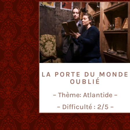
LA PORTE DU MONDE
OUBLIÉ
– Thème: Atlantide –
– Difficulté : 2/5 –