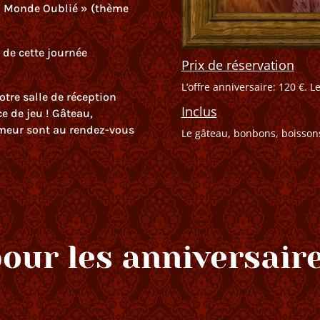
u Monde Oublié » (thème
 de cette journée
Prix de réservation
L’offre anniversaire: 120 €. L
otre salle de réception
Inclus
e de jeu ! Gâteau,
meur sont au rendez-vous
Le gâteau, bonbons, boissons,
our les anniversaire