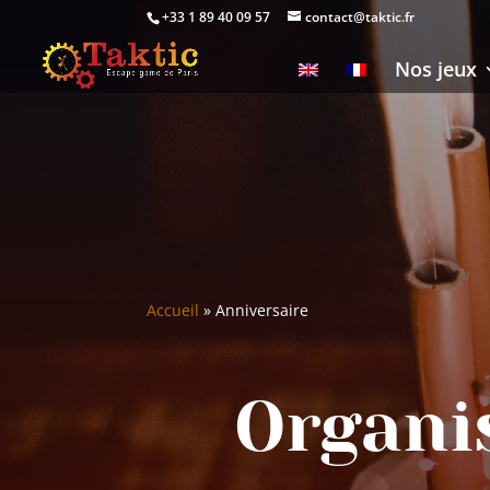
+33 1 89 40 09 57
contact@taktic.fr
Nos jeux
Accueil
»
Anniversaire
Organi