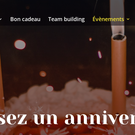
Bon cadeau
Team building
Évènements
sez un anniver