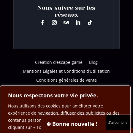
Nous suivre sur les
réseaux
Création d’escape game
Blog
Mentions Légales et Conditions d’Utilisation
Conditions générales de vente
Politique de confidentialité
Nous respectons votre vie privée.
Nous utilisons des cookies pour améliorer votre
expérience de navigation, diffuser des publicités ou des
contenus personnalisés et analyser notre trafic. En
❄️ Bonne nouvelle !
cliquant sur « Tout accepter », vous consentez à notre