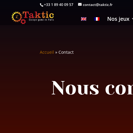
+33 1 89 40 09 57
contact@taktic.fr
Nos jeux
Accueil
»
Contact
Nous con