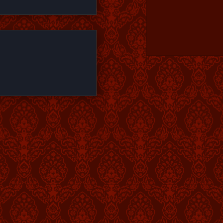
r
Alternative: