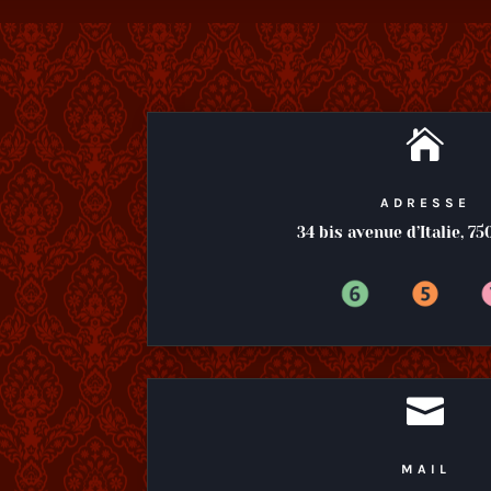

ADRESSE
34 bis avenue d’Italie, 75

MAIL