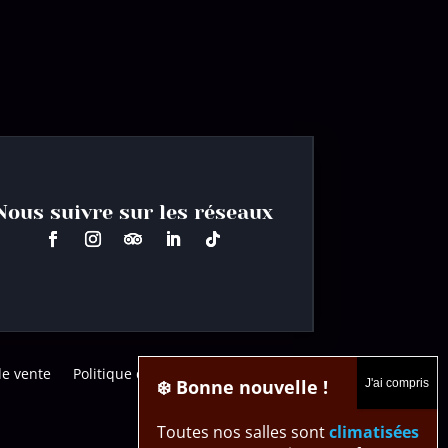
Nous suivre sur les réseaux
de vente
Politique de confidentialité
❄️ Bonne nouvelle !
Toutes nos salles sont
climatisées