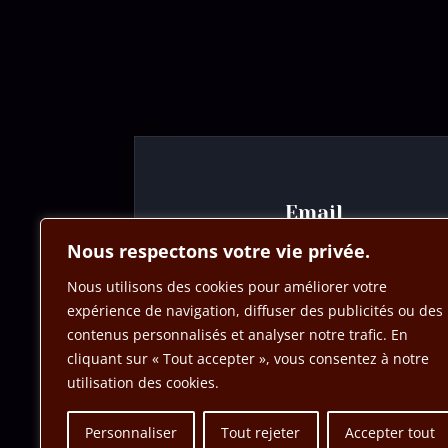
Email
Nous respectons votre vie privée.
contact@taktic.fr
Nous utilisons des cookies pour améliorer votre
expérience de navigation, diffuser des publicités ou des
contenus personnalisés et analyser notre trafic. En
cliquant sur « Tout accepter », vous consentez à notre
Création d’escape game
Blog
Men
utilisation des cookies.
Personnaliser
Tout rejeter
Accepter tout