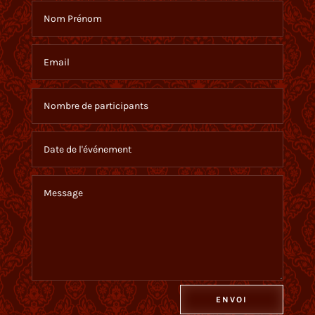
Alternative:
ENVOI