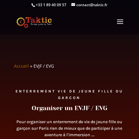
+33 1 89 40 09 57
contact@taktic.fr
Accueil
»
EVJF / EVG
ENTERREMENT VIE DE JEUNE FILLE OU
GARCON
Organiser un EVJF / EVG
Pour organiser un enterrement de vie de jeune fille ou
garçon sur Paris rien de mieux que de participer à une
aventure à l’immersion ….