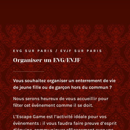
EVG SUR PARIS / EVJF SUR PARIS
Organiser un EVG/EVJF
Vous souhaitez organiser un enterrement de vie
de jeune fille ou de garçon hors du commun ?
Nous serons heureux de vous accueillir pour
fêter cet événement comme il se doit.
L’Escape Game est l’activité idéale pour vos
évènements : il vous faudra faire preuve d’esprit
d’équipe, communiquer efficacement avec vos