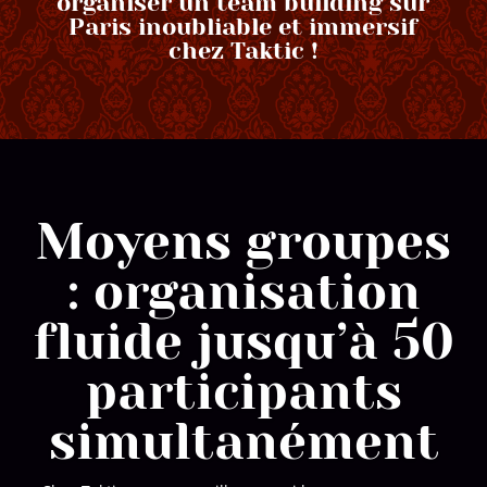
organiser un team building sur
Paris inoubliable et immersif
chez Taktic !
Moyens groupes
: organisation
fluide jusqu’à 50
participants
simultanément