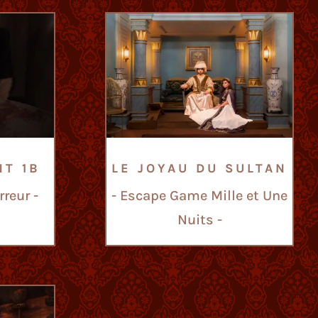
NT 1B
LE JOYAU DU SULTAN
reur -
- Escape Game Mille et Une
Nuits -