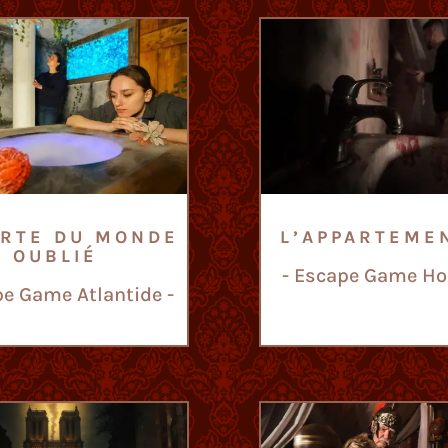
ORTE DU MONDE
L’APPARTEME
OUBLIÉ
- Escape Game Hor
pe Game Atlantide -