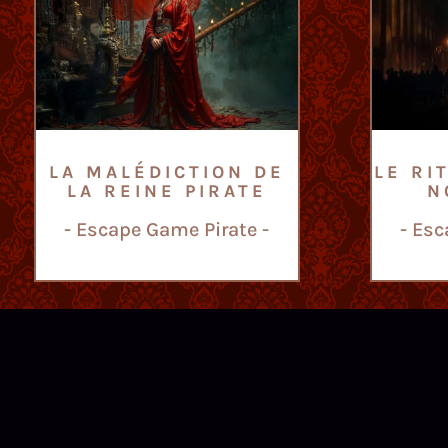
LA MALÉDICTION DE
LE RI
LA REINE PIRATE
N
- Escape Game Pirate -
- Es