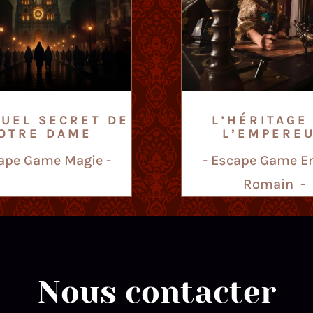
TUEL SECRET DE
L’HÉRITAGE
OTRE DAME
L’EMPERE
cape Game Magie -
- Escape Game E
Romain -
Nous contacter