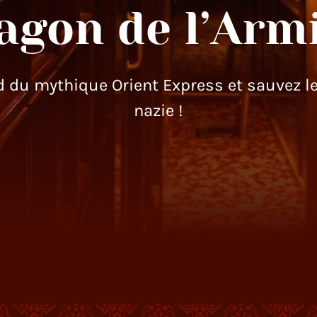
agon de l’Armi
du mythique Orient Express et sauvez le 
nazie !