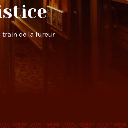
stice
train de la fureur