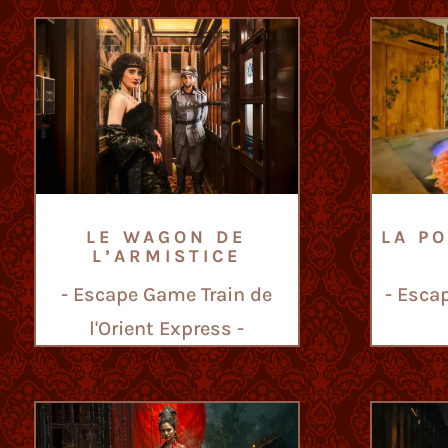
LE WAGON DE
LA P
L’ARMISTICE
- Escape Game Train de
- Esca
l'Orient Express -