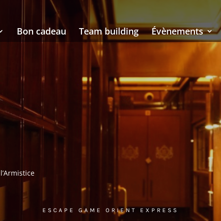
Bon cadeau
Team building
Évènements
l’Armistice
ESCAPE GAME ORIENT EXPRESS