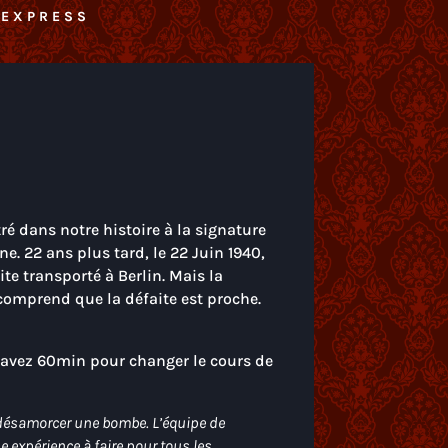
 EXPRESS
é dans notre histoire à la signature
e. 22 ans plus tard, le 22 Juin 1940,
te transporté à Berlin. Mais la
 comprend que la défaite est proche.
s avez 60min pour changer le cours de
r désamorcer une bombe. L’équipe de
e expérience à faire pour tous les