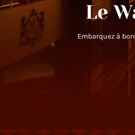
Le W
Embarquez à bord 