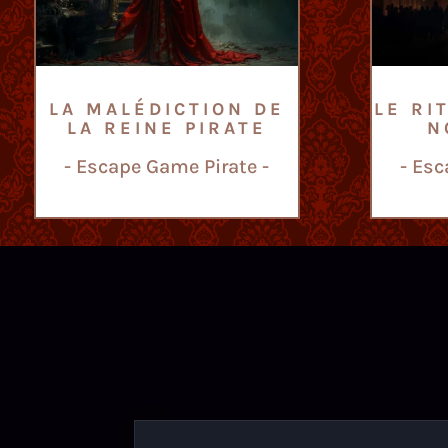
LA MALÉDICTION DE
LE RI
LA REINE PIRATE
N
- Escape Game Pirate -
- Es