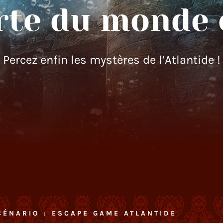
rte du monde 
Percez enfin les mystères de l’Atlantide !
CÉNARIO : ESCAPE GAME ATLANTIDE