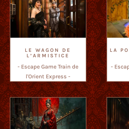
LE WAGON DE
LA P
L’ARMISTICE
- Escape Game Train de
- Esca
l'Orient Express -