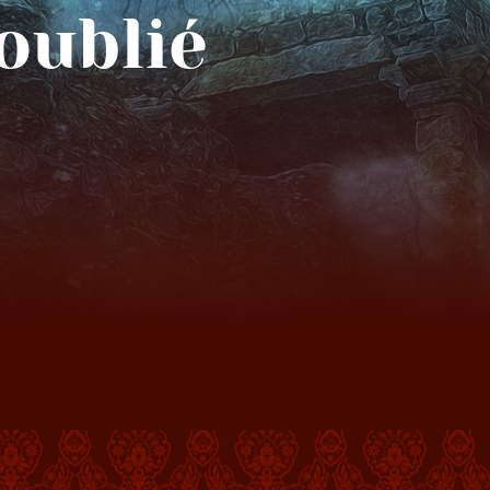
oublié