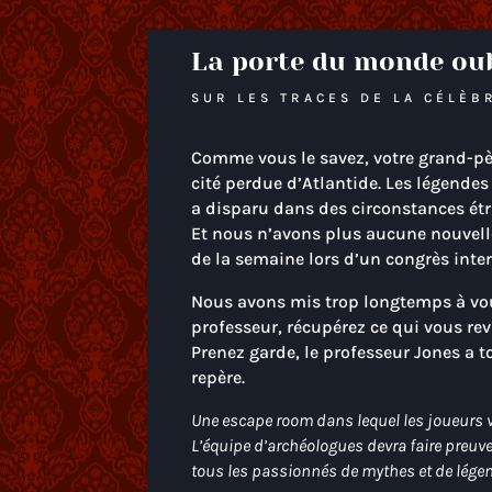
La porte du monde oub
SUR LES TRACES DE LA CÉLÈBR
Comme vous le savez, votre grand-pèr
cité perdue d’Atlantide. Les légendes
a disparu dans des circonstances ét
Et nous n’avons plus aucune nouvelle 
de la semaine lors d’un congrès inter
Nous avons mis trop longtemps à vous
professeur, récupérez ce qui vous rev
Prenez garde, le professeur Jones a t
repère.
Une escape room dans lequel les joueurs vo
L’équipe d’archéologues devra faire preuve
tous les passionnés de mythes et de lége