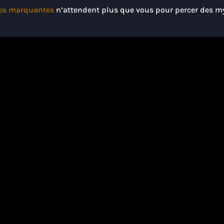
mes marquantes
n’attendent plus que vous pour percer des mys