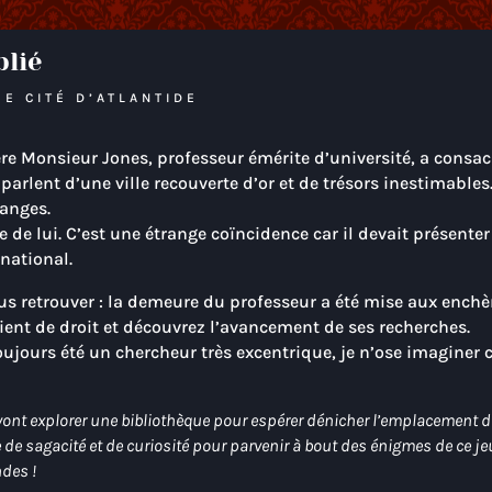
lié
E CITÉ D’ATLANTIDE
e Monsieur Jones, professeur émérite d’université, a consacré
 parlent d’une ville recouverte d’or et de trésors inestimab
ranges.
de lui. C’est une étrange coïncidence car il devait présenter 
national.
 retrouver : la demeure du professeur a été mise aux enchèr
ient de droit et découvrez l’avancement de ses recherches.
oujours été un chercheur très excentrique, je n’ose imaginer
nt explorer une bibliothèque pour espérer dénicher l’emplacement de l’
 de sagacité et de curiosité pour parvenir à bout des énigmes de ce je
ndes !