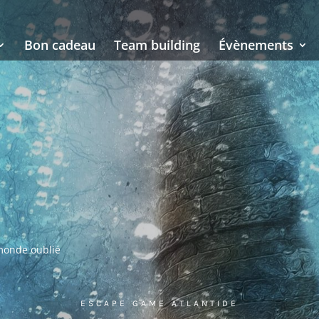
Bon cadeau
Team building
Évènements
monde oublié
ESCAPE GAME ATLANTIDE