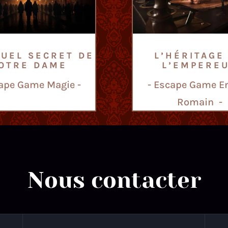
TUEL SECRET DE
L’HÉRITAGE
OTRE DAME
L’EMPERE
cape Game Magie -
- Escape Game E
Romain -
Nous contacter