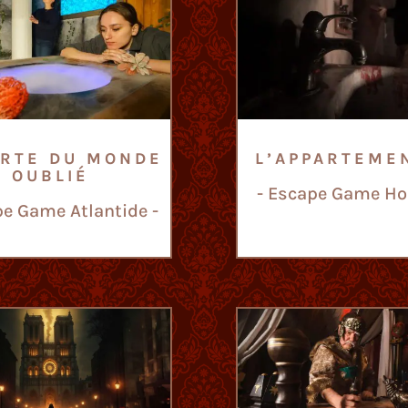
ORTE DU MONDE
L’APPARTEME
OUBLIÉ
- Escape Game Hor
pe Game Atlantide -