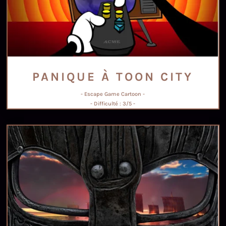
PANIQUE À TOON CITY
- Escape Game Cartoon -
- Difficulté : 3/5 -