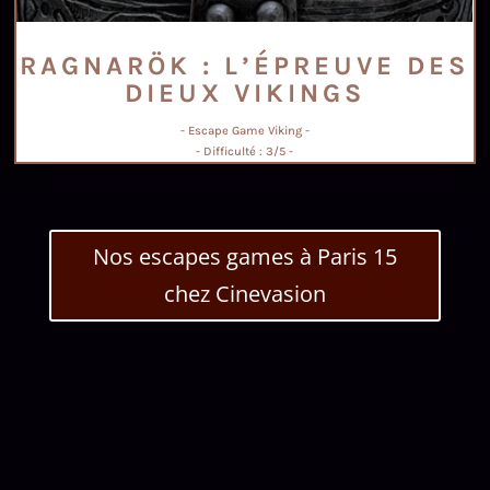
RAGNARÖK : L’ÉPREUVE DES
DIEUX VIKINGS
- Escape Game Viking -
- Difficulté : 3/5 -
Nos escapes games à Paris 15
chez Cinevasion