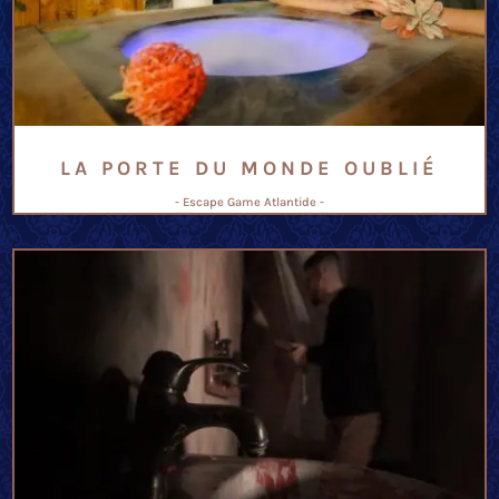
LA PORTE DU MONDE OUBLIÉ
- Escape Game Atlantide -