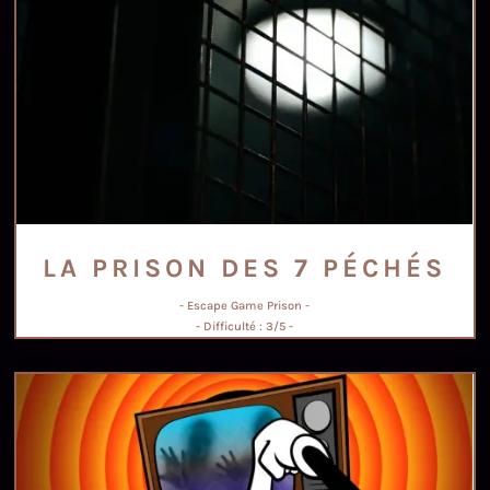
LA PRISON DES 7 PÉCHÉS
- Escape Game Prison -
- Difficulté : 3/5 -