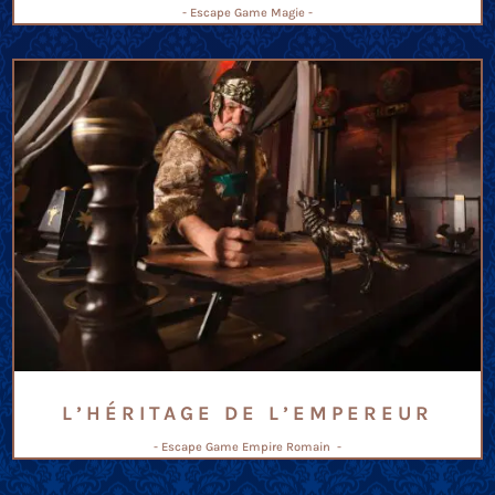
- Escape Game Magie -
L’HÉRITAGE DE L’EMPEREUR
- Escape Game Empire Romain -