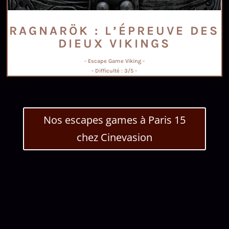
RAGNARÖK : L’ÉPREUVE DES
DIEUX VIKINGS
- Escape Game Viking -
- Difficulté : 3/5 -
Nos escapes games à Paris 15
chez Cinevasion