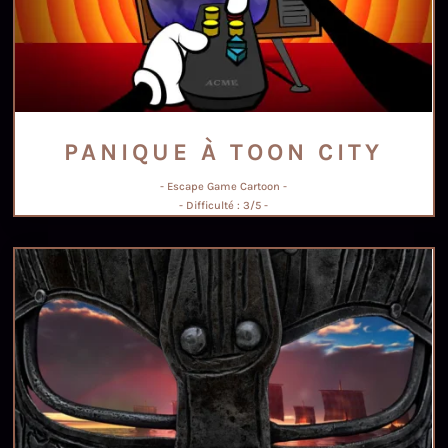
PANIQUE À TOON CITY
- Escape Game Cartoon -
- Difficulté : 3/5 -