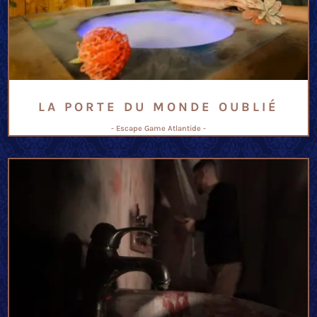
LA PORTE DU MONDE OUBLIÉ
- Escape Game Atlantide -