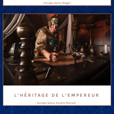
- Escape Game Magie -
L’HÉRITAGE DE L’EMPEREUR
- Escape Game Empire Romain -