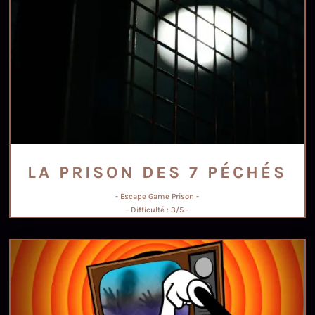
LA PRISON DES 7 PÉCHÉS
- Escape Game Prison -
- Difficulté : 3/5 -