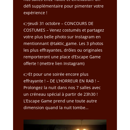
défi supplémentaire pour pimenter votre
expérience !
👉Jeudi 31 octobre –
CONCOURS DE
COSTUMES
– Venez costumés et partagez
votre plus belle photo sur Instagram en
mentionnant
@taktic_game
. Les 3 photos
les plus effrayantes, drôles ou originales
remporteront une place d’Escape Game
offerte ! (mettre lien Instagram)
👉Et pour une soirée encore plus
effrayante !
–
DE L’HORREUR EN RAB ! –
Prolongez la nuit dans nos 7 salles avec
un créneau spécial à partir de 23h30 !
L’Escape Game prend une toute autre
dimension quand la nuit tombe…