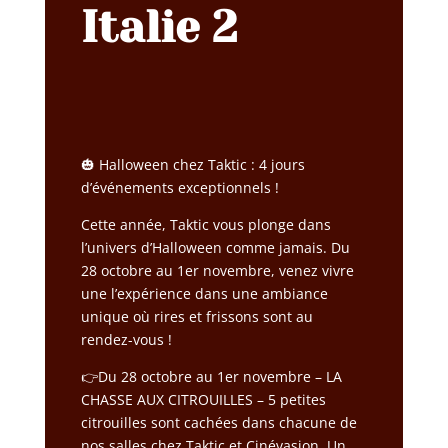
Italie 2
🎃 Halloween chez Taktic : 4 jours
d’événements exceptionnels !
Cette année, Taktic vous plonge dans
l’univers d’Halloween comme jamais. Du
28 octobre au 1er novembre, venez vivre
une l’expérience dans une ambiance
unique où rires et frissons sont au
rendez-vous !
👉Du 28 octobre au 1er novembre –
LA
CHASSE AUX CITROUILLES
– 5 petites
citrouilles sont cachées dans chacune de
nos salles chez Taktic et Cinévasion. Un