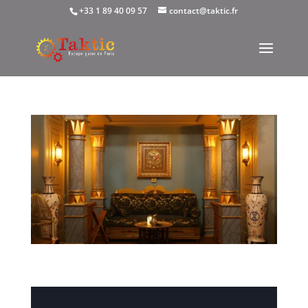
+33 1 89 40 09 57
contact@taktic.fr
Journée mondiale de l’art chez Taktic Escape
Game