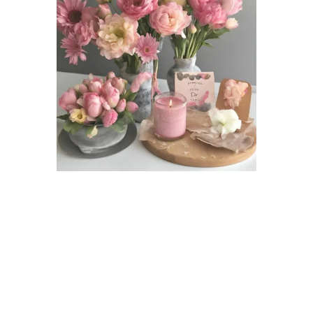
Joyeuse Fête des mères !
Pour réserver votre escape game en
famille à Paris le jour de la Fête des
mères, réservez en ligne et ne réglez
qu’un accompte, puis venez avec votre
équipe constituée d’au moins 4 personnes
pour que l’on offre la place de votre