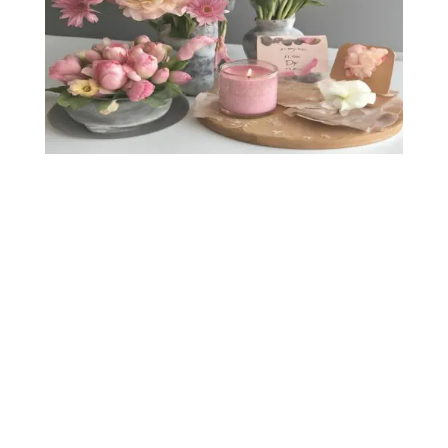
Fête des mères : Offre Escape Game à Paris
Offre Fête
des mères :
Réservez