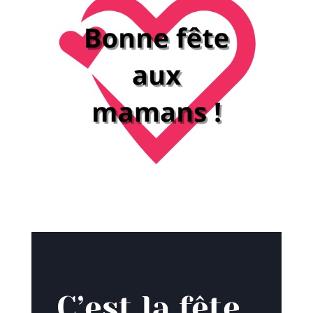
Fête des mères – 4 Juin 2023
C’est la fête