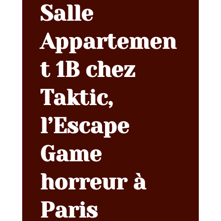
Salle
Appartemen
t 1B chez
Taktic,
l’Escape
Game
horreur à
Paris