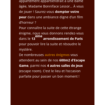
appartement appartiendrait à une dame
âgée, Madame Bonniface Lessor… À vous
de jouer ! Saurez-vous
dompter votre
peur
dans une ambiance digne d’un film
d’horreur ?
Pour connaître la suite de cette étrange
énigme, nous vous donnons rendez-vous
ème
dans le
13
arrondissement de Paris
pour pouvoir lire la suite et résoudre le
mystère.
De nombreuses
autres énigmes
vous
attendent au sein de nos
600m2 d’Escape
Game
, parmi nos
4 autres salles de jeux
(escape room). C’est le lieu et l’occasion
parfaite pour passer un bon moment !