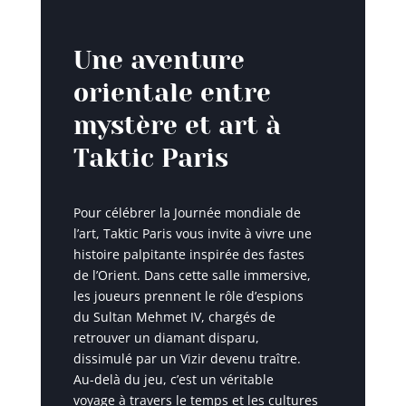
Une aventure
orientale entre
mystère et art à
Taktic Paris
Pour célébrer la Journée mondiale de
l’art, Taktic Paris vous invite à vivre une
histoire palpitante inspirée des fastes
de l’Orient. Dans cette salle immersive,
les joueurs prennent le rôle d’espions
du Sultan Mehmet IV, chargés de
retrouver un diamant disparu,
dissimulé par un Vizir devenu traître.
Au-delà du jeu, c’est un véritable
voyage à travers le temps et les cultures