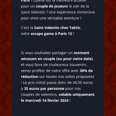
Paris
? Quelle est la meilleure activité
pour un
couple de joueurs
le soir de la
Saint Valentin ? Une expérience immersive
pour vivre une véritable aventure !
C’est la
Saint-Valentin chez Taktic
,
votre
escape game à Paris 13
!
Si vous souhaitez partager un
moment
amusant en couple (ou pour votre date)
,
et vous faire de chaleureux souvenirs,
venez profiter de notre offre avec
30% de
réduction
sur toutes nos salles proposées
! Le prix initial passe donc de 49,50 euros
à
35 euros par personne
pour nos
couples de valentins,
valable uniquement
le mercredi 14 février 2024
!