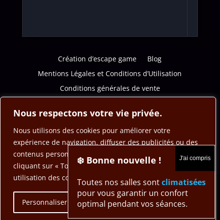
Création d’escape game
Blog
Mentions Légales et Conditions d’Utilisation
Conditions générales de vente
Politique de confidentialité
Nous respectons votre vie privée.
Nous utilisons des cookies pour améliorer votre
expérience de navigation, diffuser des publicités ou des
contenus personnalisés et analyser notre trafic. En
❄️ Bonne nouvelle !
cliquant sur « Tout accepter », vous consentez à notre
utilisation des cookies.
Toutes nos salles sont
climatisées
pour vous garantir un confort
Personnaliser
Tout rejeter
Accepter tout
optimal pendant vos séances.