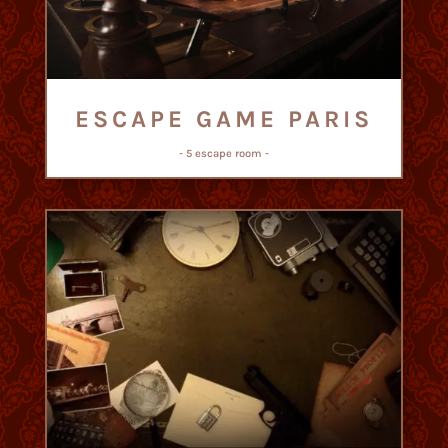
ESCAPE GAME PARIS
- 5 escape room -