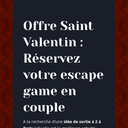
Offre Saint
Valentin :
Réservez
votre escape
game en
couple
A la recherche d’une
idée de sortie à 2 à