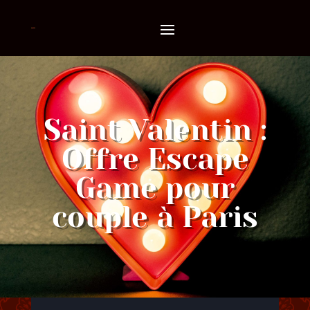
Saint Valentin :
Offre Escape
Game pour
couple à Paris