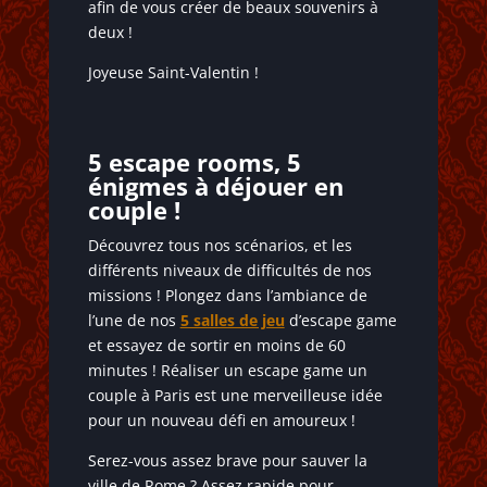
afin de vous créer de beaux souvenirs à
deux !
Joyeuse Saint-Valentin !
5 escape rooms, 5
énigmes à déjouer en
couple !
Découvrez tous nos scénarios, et les
différents niveaux de difficultés de nos
missions ! Plongez dans l’ambiance de
l’une de nos
5 salles de jeu
d’escape game
et essayez de sortir en moins de 60
minutes ! Réaliser un escape game un
couple à Paris est une merveilleuse idée
pour un nouveau défi en amoureux !
Serez-vous assez brave pour sauver la
ville de Rome ? Assez rapide pour