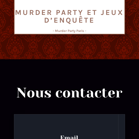
MURDER PARTY ET JEUX
D’ENQUÊTE
- Murder Party Paris -
Nous contacter
Email