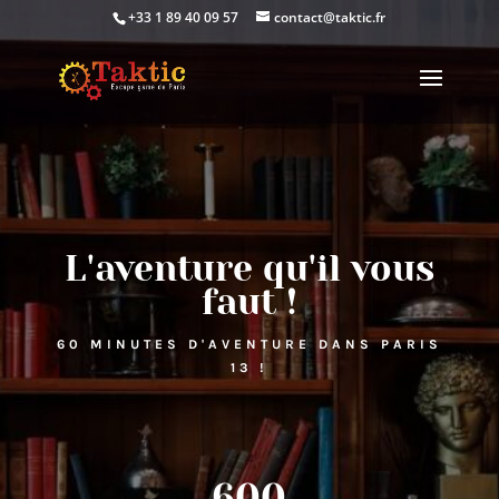
+33 1 89 40 09 57
contact@taktic.fr
L'aventure qu'il vous
faut !
60 MINUTES D'AVENTURE DANS PARIS
13 !
600