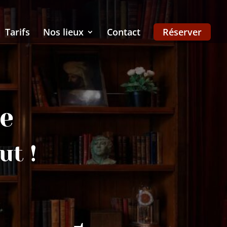
Tarifs
Nos lieux
Contact
Réserver
e
ut !