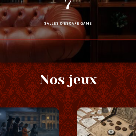
7
SALLES D'ESCAPE GAME
Nos jeux