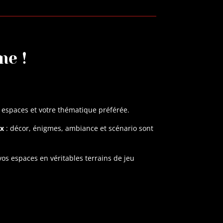
me !
s espaces et votre thématique préférée.
ix
: décor, énigmes, ambiance et scénario sont
os espaces en véritables terrains de jeu