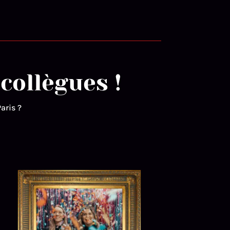
 collègues !
aris ?