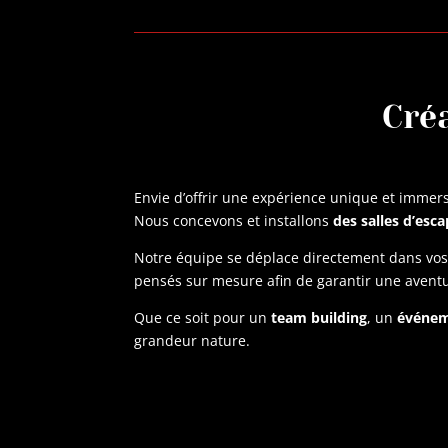
Créa
Envie d’offrir une expérience unique et immersi
Nous concevons et installons
des salles d’es
Notre équipe se déplace directement dans vo
pensés sur mesure afin de garantir une avent
Que ce soit pour un
team building
, un
événem
grandeur nature.