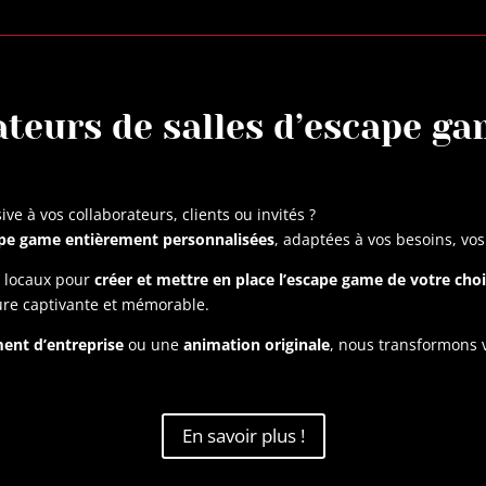
teurs de salles d’escape ga
ve à vos collaborateurs, clients ou invités ?
cape game entièrement personnalisées
, adaptées à vos besoins, vo
s locaux pour
créer et mettre en place l’escape game de votre cho
ure captivante et mémorable.
ent d’entreprise
ou une
animation originale
, nous transformons v
En savoir plus !