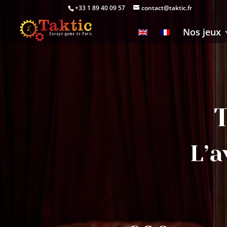
+33 1 89 40 09 57
contact@taktic.fr
Nos jeux
L’a