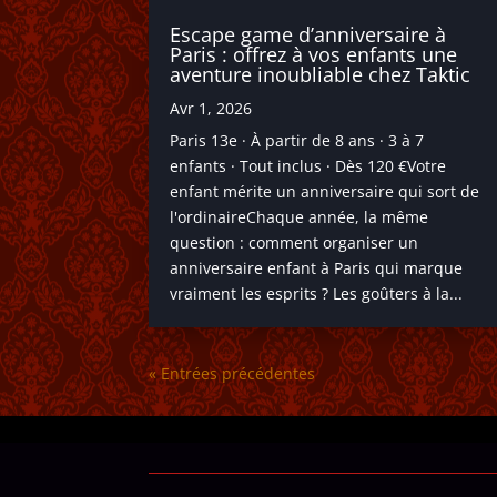
Escape game d’anniversaire à
Paris : offrez à vos enfants une
aventure inoubliable chez Taktic
Avr 1, 2026
Paris 13e · À partir de 8 ans · 3 à 7
enfants · Tout inclus · Dès 120 €Votre
enfant mérite un anniversaire qui sort de
l'ordinaireChaque année, la même
question : comment organiser un
anniversaire enfant à Paris qui marque
vraiment les esprits ? Les goûters à la...
« Entrées précédentes