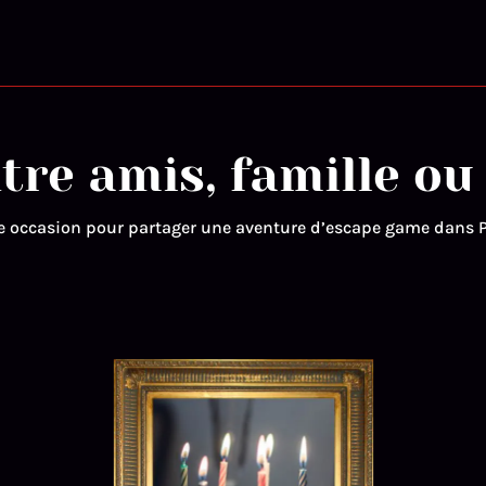
tre amis, famille ou
e occasion pour partager une aventure d’escape game dans P