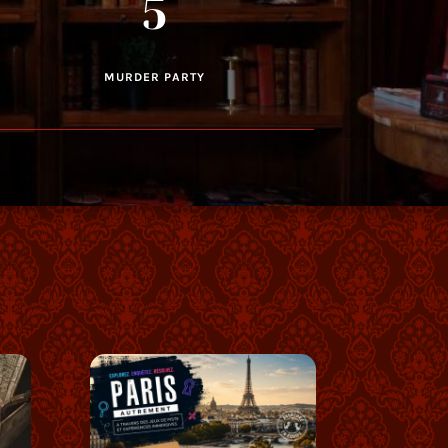
5
MURDER PARTY