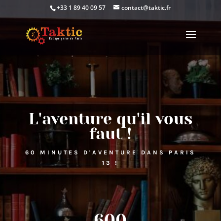
+33 1 89 40 09 57
contact@taktic.fr
L'aventure qu'il vous
faut !
60 MINUTES D'AVENTURE DANS PARIS
13 !
600